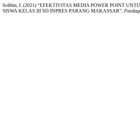
Solihin, I. (2021) “EFEKTIVITAS MEDIA POWER POIN
SISWA KELAS III SD INPRES PARANG MAKASSAR”,
Paedago