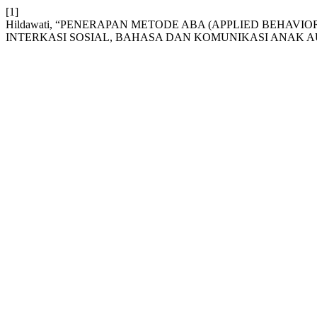
[1]
Hildawati, “PENERAPAN METODE ABA (APPLIED BEHA
INTERKASI SOSIAL, BAHASA DAN KOMUNIKASI ANAK A