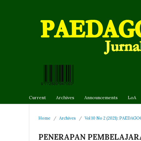
Current
Archives
Announcements
LoA
Home
/
Archives
/
Vol 10 No 2 (2021): PAEDAGO
PENERAPAN PEMBELAJAR