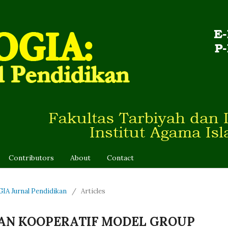
Contributors
About
Contact
GIA Jurnal Pendidikan
/
Articles
AN KOOPERATIF MODEL GROUP