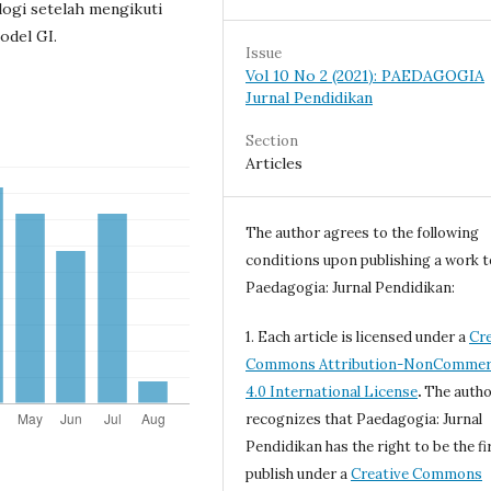
logi setelah mengikuti
odel GI.
Issue
Vol 10 No 2 (2021): PAEDAGOGIA
Jurnal Pendidikan
Section
Articles
The author agrees to the following
conditions upon publishing a work t
Paedagogia: Jurnal Pendidikan:
1. Each article is licensed under a
Cre
Commons Attribution-NonCommerc
4.0 International License
.
The autho
recognizes that Paedagogia: Jurnal
Pendidikan has the right to be the fi
publish under a
Creative Commons