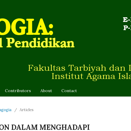
Contributors
About
Contact
dagogia
/
Articles
ION DALAM MENGHADAPI