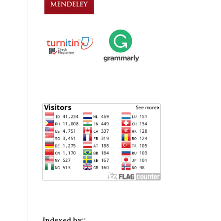
Indexed by::