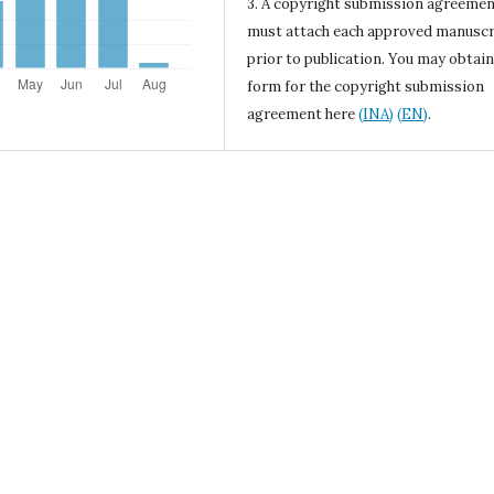
3. A copyright submission agreeme
must attach each approved manuscr
prior to publication. You may obtain
form for the copyright submission
agreement here
(INA)
(EN)
.