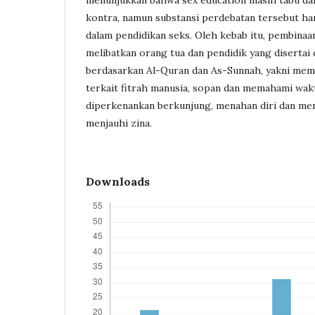
menunjukkan bahwa sex education masih tabu dan
kontra, namun substansi perdebatan tersebut ha
dalam pendidikan seks. Oleh kebab itu, pembinaa
melibatkan orang tua dan pendidik yang diserta
berdasarkan Al-Quran dan As-Sunnah, yakni me
terkait fitrah manusia, sopan dan memahami wak
diperkenankan berkunjung, menahan diri dan me
menjauhi zina.
Downloads