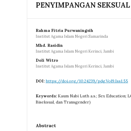
PENYIMPANGAN SEKSUAL
Rahma Fitria Purwaningsih
Institut Agama Islam Negeri Samarinda
Mhd. Rasidin
Institut Agama Islam Negeri Kerinci, Jambi
Doli Witro
Institut Agama Islam Negeri Kerinci, Jambi
https://doi.org/10.24239/pdg.Vol9.Iss1.55
DOI:
Kaum Nabi Luth a.s.; Sex Education; L
Keywords:
Biseksual, dan Transgender)
Abstract