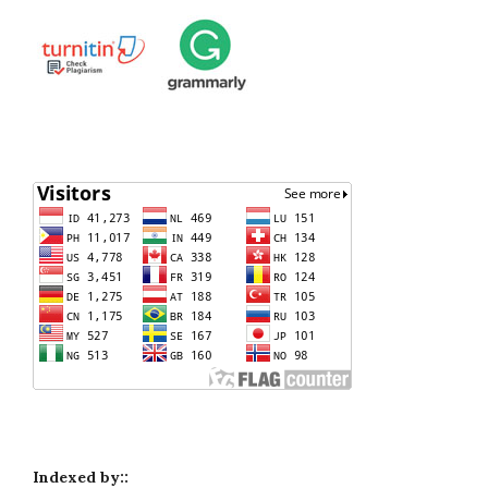
Indexed by::