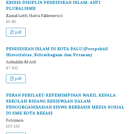
KRISIS DISIPLIN PENDIDIKAN ISLAM: ANTI
PLURALISME
Zainal Lutfi; Hatta Fakhrurrozi
61-86
pdf
PENDIDIKAN ISLAM DI KOTA PALU:(Perspektif
Historisitas, Kelembagaan dan Peranan)
Arifuddin M Arif
87-102
pdf
PERAN PERILAKU KEPEMIMPINAN WAKIL KEPALA
SEKOLAH BIDANG KESISWAAN DALAM
PENGORGANISASIAN SISWA BERBASIS MEDIA SOSIAL
DI SMK KOTA BEKASI
Fetrimen
103-120