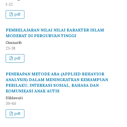
1-22
pdf
PEMBELAJARAN NILAI NILAI KARAKTER ISLAM
MODERAT DI PERGURUAN TINGGI
Gusnarib
23-38
pdf
PENERAPAN METODE ABA (APPLIED BEHAVIOR
ANALYSIS) DALAM MENINGKATKAN KEMAMPUAN
PERILAKU, INTERKASI SOSIAL, BAHASA DAN
KOMUNIKASI ANAK AUTIS
Hildawati
39-60
pdf