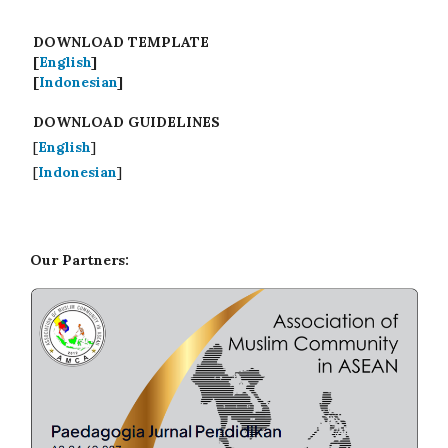
DOWNLOAD TEMPLATE
[
English
]
[
Indonesian
]
DOWNLOAD GUIDELINES
[
English
]
[
Indonesian
]
Our Partners: