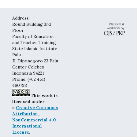
Address:
Round Building 3rd
Floor
Faculty of Education
and Teacher Training
State Islamic Institute
Palu
Jl. Diponegoro 23 Palu
Center Celebes -
Indonesia 94221
Phone: (+62 451)
460798
This work is
licensed under
a
Creative Commons
Attribution-
NonCommercial 4.0
International
License
.