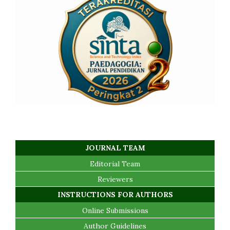
JOURNAL TEAM
Editorial Team
Reviewers
INSTRUCTIONS FOR AUTHORS
Online Submissions
Author Guidelines